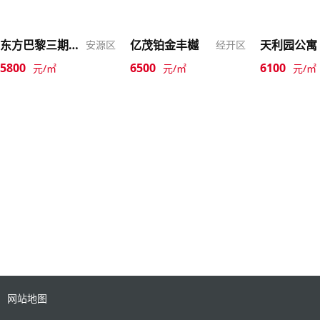
东方巴黎三期欧陆佳苑
亿茂铂金丰樾
天利园公寓
安源区
经开区
5800
6500
6100
元/㎡
元/㎡
元/㎡
网站地图