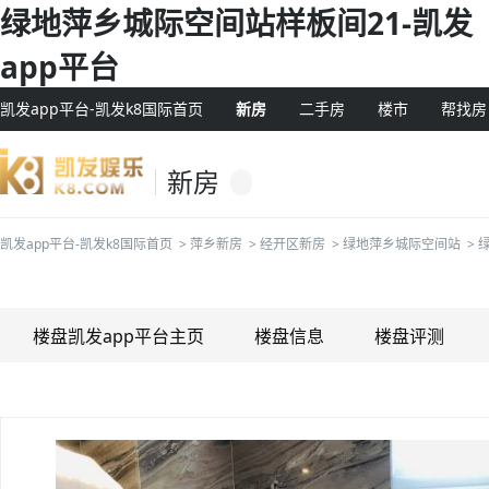
绿地萍乡城际空间站样板间21-凯发
app平台
凯发app平台-凯发k8国际首页
新房
二手房
楼市
帮找房
新房
凯发app平台-凯发k8国际首页
>
萍乡新房
>
经开区新房
>
绿地萍乡城际空间站
>
楼盘凯发app平台主页
楼盘信息
楼盘评测