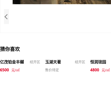
猜你喜欢
亿茂铂金丰樾
玉湖天著
恒润珑园
经开区
经开区
6500
4800
售价待定
元/㎡
元/㎡