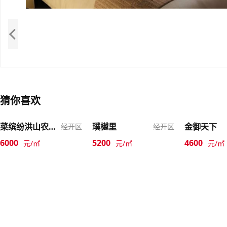
猜你喜欢
菜缤纷洪山农贸市场
璞樾里
金御天下
经开区
经开区
6000
5200
4600
元/㎡
元/㎡
元/㎡