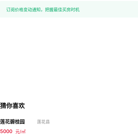
订阅价格变动通知，把握最佳买房时机
猜你喜欢
莲花碧桂园
莲花县
5000
元/㎡