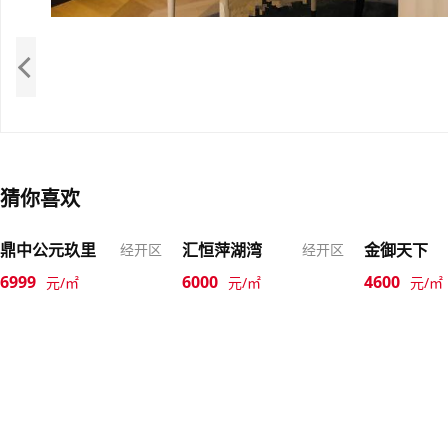
猜你喜欢
鼎中公元玖里
汇恒萍湖湾
金御天下
经开区
经开区
6999
6000
4600
元/㎡
元/㎡
元/㎡