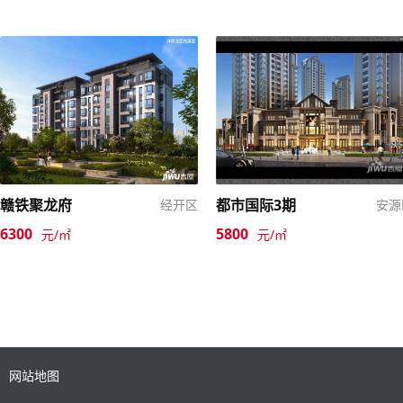
赣铁聚龙府
都市国际3期
经开区
安源
6300
5800
元/㎡
元/㎡
网站地图