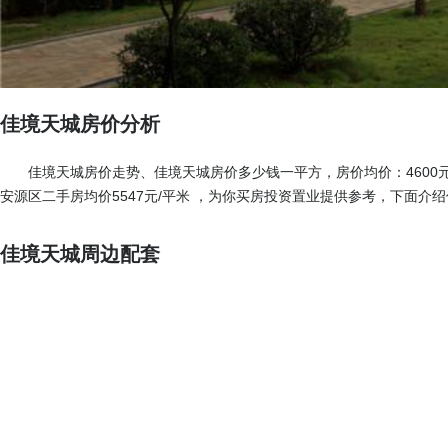
佳境天城房价分析
佳境天城房价走势、佳境天城房价多少钱一平方，房价均价：4600元
安源区二手房均价5547元/平米 ，为你买房投资置业提供参考，下面介
佳境天城周边配套