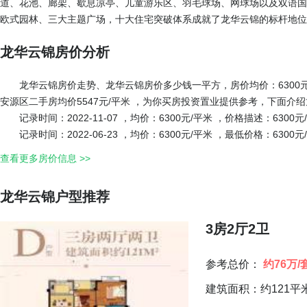
道、花池、廊架、歇息凉亭、儿童游乐区、羽毛球场、网球场以及双语国际
欧式园林、三大主题广场，十大住宅突破体系成就了龙华云锦的标杆地位
龙华云锦房价分析
龙华云锦房价走势、龙华云锦房价多少钱一平方，房价均价：6300元
安源区二手房均价5547元/平米 ，为你买房投资置业提供参考，下面介
记录时间：2022-11-07 ，均价：6300元/平米 ，价格描述：630
记录时间：2022-06-23 ，均价：6300元/平米 ，最低价格：6300元
查看更多房价信息 >>
龙华云锦户型推荐
3房2厅2卫
参考总价：
约76万/
建筑面积：约121平