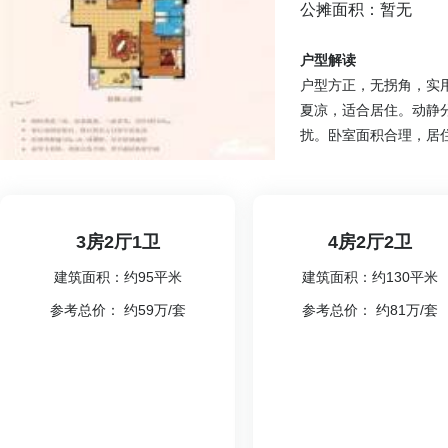
公摊面积：暂无
户型解读
户型方正，无拐角，实
夏凉，适合居住。动静
扰。卧室面积合理，居
70%~80%之间，房屋
3房2厅1卫
4房2厅2卫
建筑面积：约95平米
建筑面积：约130平米
参考总价： 约59万/套
参考总价： 约81万/套