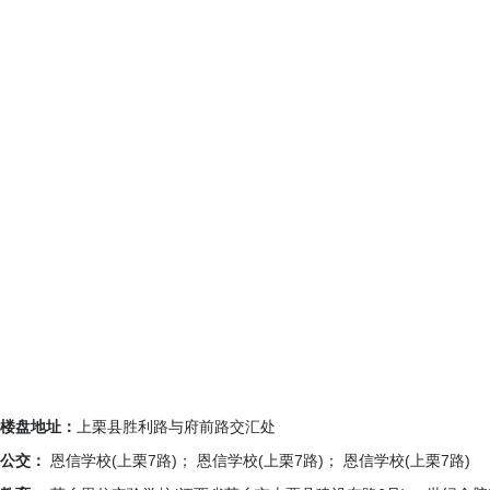
楼盘地址：
上栗县胜利路与府前路交汇处
公交：
恩信学校(上栗7路)； 恩信学校(上栗7路)； 恩信学校(上栗7路)