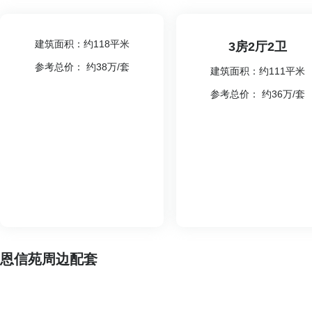
建筑面积：约118平米
3房2厅2卫
参考总价： 约38万/套
建筑面积：约111平米
参考总价： 约36万/套
恩信苑周边配套