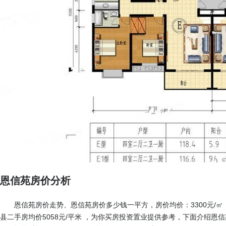
恩信苑房价分析
恩信苑房价走势、恩信苑房价多少钱一平方，房价均价：3300元/㎡
县二手房均价5058元/平米 ，为你买房投资置业提供参考，下面介绍恩