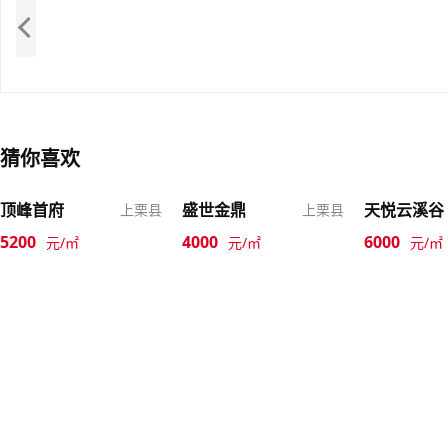
猜你喜欢
顶峰首府
盛世金鼎
天悦云溪谷
上栗县
上栗县
5200
4000
6000
元/㎡
元/㎡
元/㎡