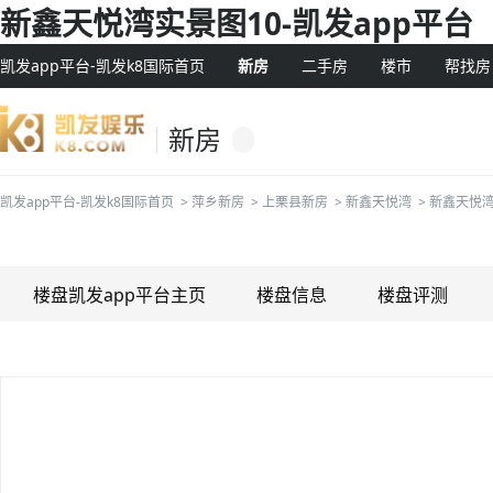
新鑫天悦湾实景图10-凯发app平台
凯发app平台-凯发k8国际首页
新房
二手房
楼市
帮找房
新房
凯发app平台-凯发k8国际首页
>
萍乡新房
>
上栗县新房
>
新鑫天悦湾
>
新鑫天悦
楼盘凯发app平台主页
楼盘信息
楼盘评测