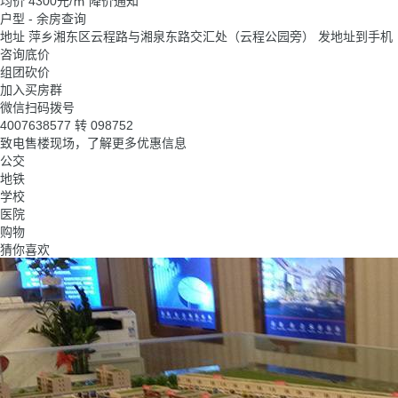
均价
4300
元/㎡
降价通知
户型
-
余房查询
地址
萍乡湘东区云程路与湘泉东路交汇处（云程公园旁）
发地址到手机
咨询底价
组团砍价
加入买房群
微信扫码拨号
4007638577
转
098752
致电售楼现场，了解更多优惠信息
公交
地铁
学校
医院
购物
猜你喜欢