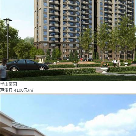
半山豪园
芦溪县
4100
元/㎡