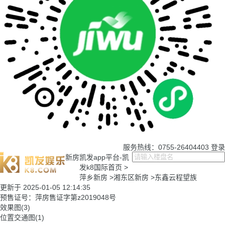
服务热线：0755-26404403
登录
新房
凯发app平台-凯
发k8国际首页
>
萍乡新房
>
湘东区新房
>
东鑫云程望族
更新于 2025-01-05 12:14:35
预售证号：萍房售证字第z2019048号
效果图(3)
位置交通图(1)