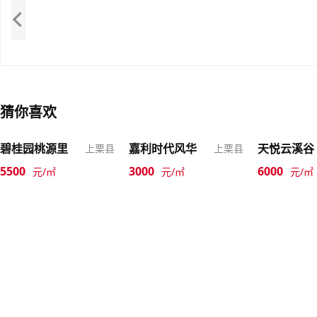
猜你喜欢
碧桂园桃源里
嘉利时代风华
天悦云溪谷
上栗县
上栗县
5500
3000
6000
元/㎡
元/㎡
元/㎡