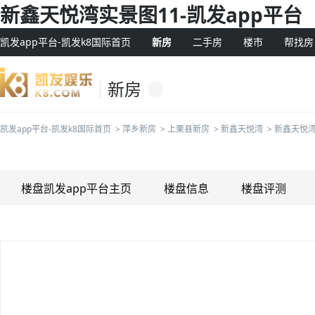
新鑫天悦湾实景图11-凯发app平台
凯发app平台-凯发k8国际首页
新房
二手房
楼市
帮找房
新房
凯发app平台-凯发k8国际首页
>
萍乡新房
>
上栗县新房
>
新鑫天悦湾
>
新鑫天悦
楼盘凯发app平台主页
楼盘信息
楼盘评测