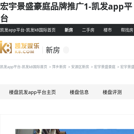
宏宇景盛豪庭品牌推广1-凯发app平
台
凯发app平台-凯发k8国际首页
新房
二手房
楼市
帮找房
新房
凯发app平台-凯发k8国际首页
>
萍乡新房
>
安源区新房
>
宏宇景盛豪庭
>
宏宇景
楼盘凯发app平台主页
楼盘信息
楼盘评测