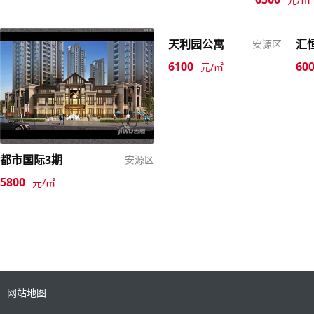
天利园公寓
汇
安源区
6100
60
元/㎡
都市国际3期
安源区
5800
元/㎡
网站地图