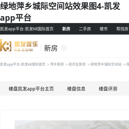
绿地萍乡城际空间站效果图4-凯发
app平台
凯发app平台-凯发k8国际首页
新房
二手房
楼市
帮找房
新房
凯发app平台-凯发k8国际首页
>
萍乡新房
>
经开区新房
>
绿地萍乡城际空间站
>
楼盘凯发app平台主页
楼盘信息
楼盘评测