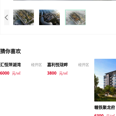
猜你喜欢
汇恒萍湖湾
嘉利悦珑畔
经开区
经开区
6000
3800
元/㎡
元/㎡
赣铁聚龙府
6300
元/㎡