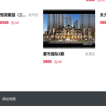
恒润紫园（三期）
经开区
6500
58
元/㎡
都市国际3期
安源区
5800
元/㎡
网站地图