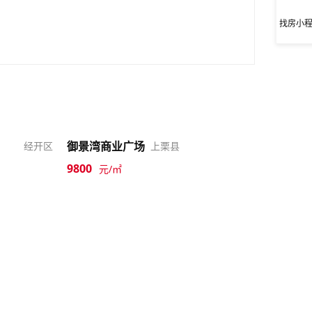
找房小
御景湾商业广场
经开区
上栗县
9800
元/㎡