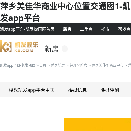
萍乡美佳华商业中心位置交通图1-凯
发app平台
凯发app平台-凯发k8国际首页
新房
二手房
楼市
帮找房
新房
凯发app平台-凯发k8国际首页
>
萍乡新房
>
经开区新房
>
萍乡美佳华商业中心
>
楼盘凯发app平台主页
楼盘信息
楼盘评测