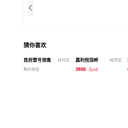
猜你喜欢
首府壹号领寓
嘉利悦珑畔
经开区
经开区
3800
售价待定
元/㎡