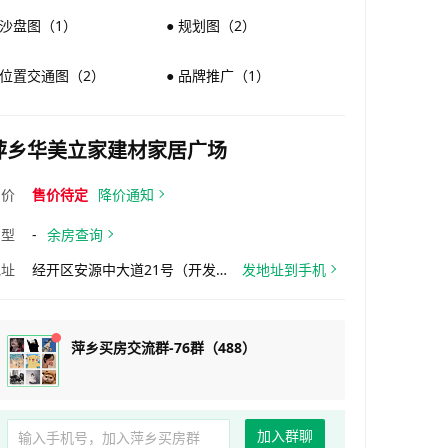
 沙盘图（1）
● 规划图（2）
 位置交通图（2）
● 品牌推广（1）
萍乡华美立家建材家居广场
均价
售价待定
降价通知
户型
-
余房查询
地址
经开区安源中大道21号（开发区公安分局斜对面）
发地址到手机
萍乡买房交流群-76群（488）
加入群聊