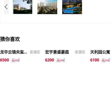
猜你喜欢
龙华云锦央玺（四期）
宏宇景盛豪庭
天利园公寓
安源区
安源区
6500
6200
6100
元/㎡
元/㎡
元/㎡