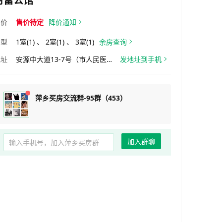
财富公馆
均价
售价待定
降价通知
户型
1室(1) 、 2室(1) 、 3室(1)
余房查询
地址
安源中大道13-7号（市人民医院斜对面）
发地址到手机
萍乡买房交流群-95群（453）
加入群聊