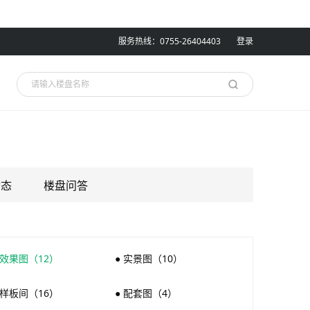
服务热线：0755-26404403
登录
动态
楼盘问答
 效果图（12）
● 实景图（10）
 样板间（16）
● 配套图（4）