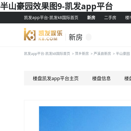
半山豪园效果图9-凯发app平台
凯发app平台-凯发k8国际首页
新房
二手房
楼
新房
凯发app平台-凯发k8国际首页
>
萍乡新房
>
芦溪县新房
>
半山豪园
楼盘凯发app平台主页
楼盘信息
楼