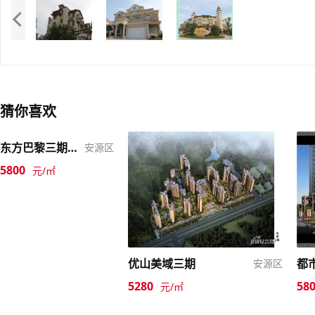
猜你喜欢
东方巴黎三期欧陆佳苑
安源区
5800
元/㎡
优山美域三期
都
安源区
5280
58
元/㎡