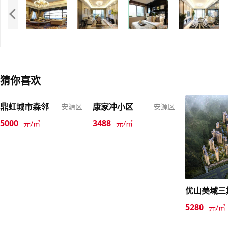
猜你喜欢
鼎虹城市森邻
康家冲小区
安源区
安源区
5000
3488
元/㎡
元/㎡
优山美域三
5280
元/㎡