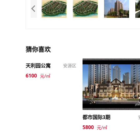
猜你喜欢
天利园公寓
安源区
6100
元/㎡
都市国际3期
5800
元/㎡