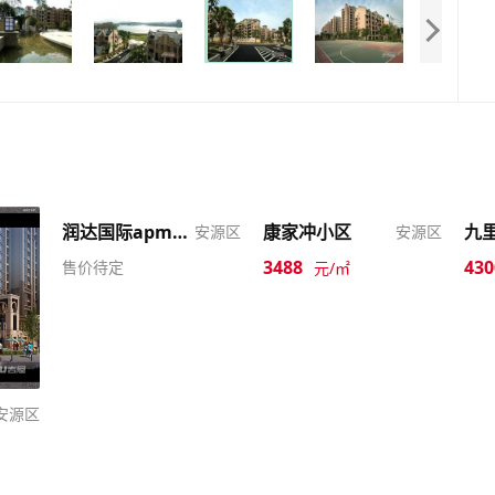
润达国际apm格兰云天酒店
康家冲小区
九
安源区
安源区
3488
430
售价待定
元/㎡
安源区