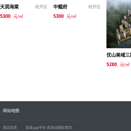
天润海棠
中鲲府
经开区
经开区
5300
5300
元/㎡
元/㎡
优山美域三
5280
元/㎡
网站地图
周边买房
凯发app平台-凯发k8国际首页