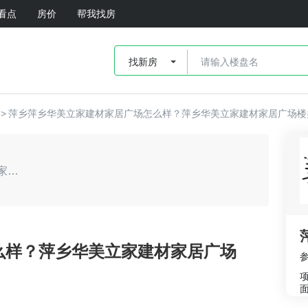
看点
房价
帮我找房
找新房
>
萍乡萍乡华美立家建材家居广场怎么样？萍乡华美立家建材家居广场楼
董董：谁来点评下萍乡华美立家建材家居广场这个盘？
么样？萍乡华美立家建材家居广场