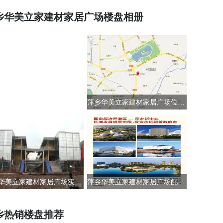
乡华美立家建材家居广场楼盘相册
萍乡华美立家建材家居广场位置交通图
萍乡华美立家建材家居广场实景图
萍乡华美立家建材家居广场配套图
乡热销楼盘推荐