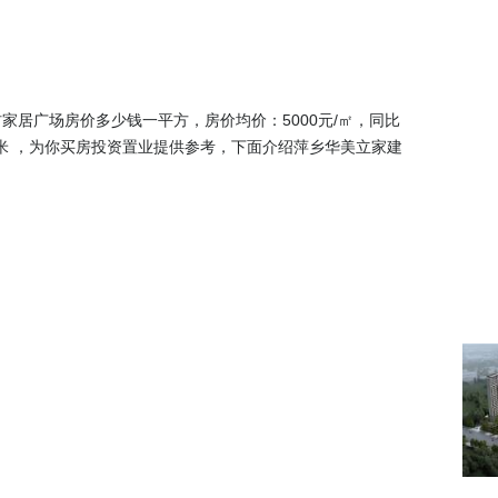
居广场房价多少钱一平方，房价均价：5000元/㎡，同比
平米 ，为你买房投资置业提供参考，下面介绍萍乡华美立家建