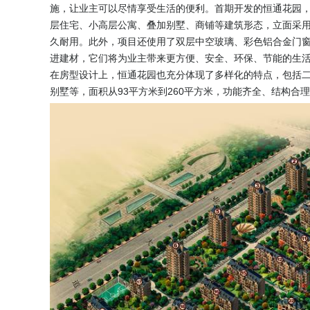
施，让业主可以尽情享受生活的便利。首期开发的恒通花园，总
层住宅、小高层公寓、叠加别墅、商铺等建筑形态，立面采
久耐用。此外，项目还使用了双层中空玻璃、彩色铝合金门
进建材，它们将为业主带来更方便、安全、环保、节能的生
在房型设计上，恒通花园也充分体现了多样化的特点，包括
别墅等，面积从93平方米到260平方米，功能齐全、结构合