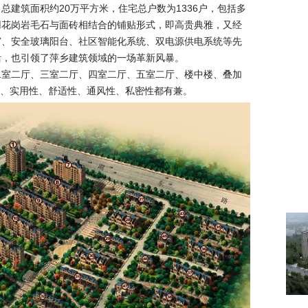
建筑面积约20万平方米，住宅总户数为1336户，包括多
用花岗岩毛石与面砖相结合的铺贴形式，即高贵典雅，又经
窗、安全玻璃阳台、社区智能化系统、双电源供电系统等先
活，也引领了萍乡建筑领域的一场革新风暴。
二室二厅、三室二厅、四室二厅、五室二厅、楼中楼、叠加
理、实用性、舒适性、通风性、私密性都有兼。