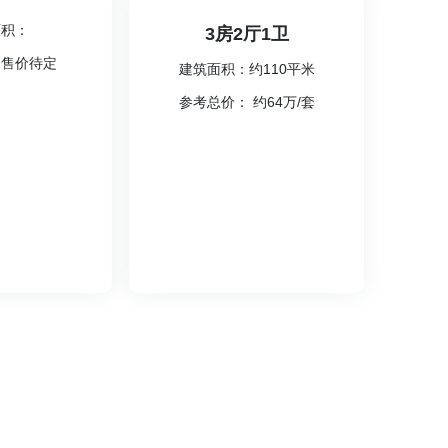
面积：
3房2厅1卫
：售价待定
建筑面积：约110平米
参考总价： 约64万/套