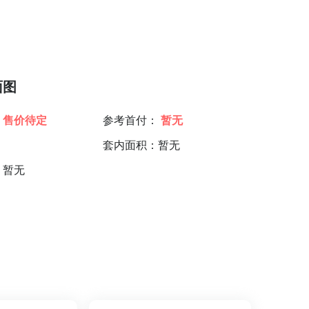
面图
：
售价待定
参考首付：
暂无
：
套内面积：暂无
：暂无