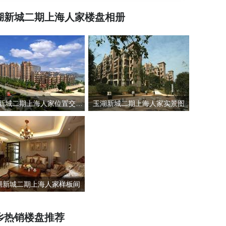
湖新城二期上海人家楼盘相册
玉湖新城二期上海人家位置交通图
玉湖新城二期上海人家实景图
湖新城二期上海人家样板间
乡热销楼盘推荐