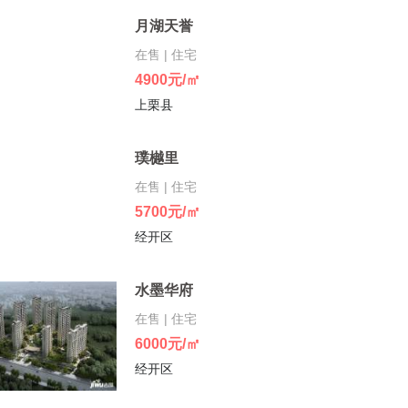
月湖天誉
在售 | 住宅
4900元/㎡
上栗县
璞樾里
在售 | 住宅
5700元/㎡
经开区
水墨华府
在售 | 住宅
6000元/㎡
经开区