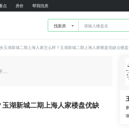
看点
房价
帮我找房
找新房
乡玉湖新城二期上海人家怎么样？玉湖新城二期上海人家楼盘优缺点楼盘
旧念何挽：玉湖新城二期上海人家好不好？
孔龙飞：玉湖新城二期上海人家户型采光好
？玉湖新城二期上海人家楼盘优缺