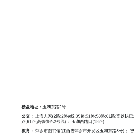
楼盘地址：
玉湖东路2号
公交：
上海人家(2路;2路a线;35路;51路;58路;61路;高铁快
路;61路;高铁快巴2号线)； 玉湖西路口(18路)
教育：
萍乡市图书馆(江西省萍乡市开发区玉湖东路3号)； 