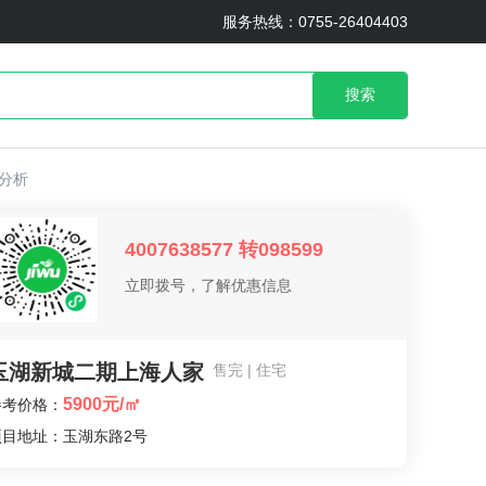
服务热线：0755-26404403
搜索
分析
4007638577 转098599
立即拨号，了解优惠信息
玉湖新城二期上海人家
售完 | 住宅
5900元/㎡
参考价格：
项目地址：玉湖东路2号