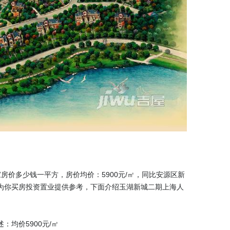
价多少钱一平方，房价均价：5900元/㎡，同比安源区新
米 ，为你买房投资置业提供参考，下面介绍玉湖新城二期上海人
述：均价5900元/㎡