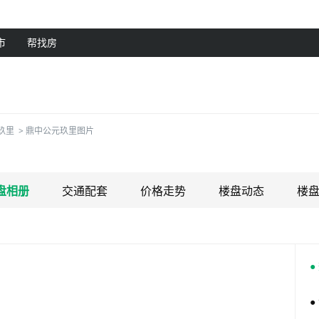
市
帮找房
玖里
>
鼎中公元玖里图片
盘相册
交通配套
价格走势
楼盘动态
楼
●
●