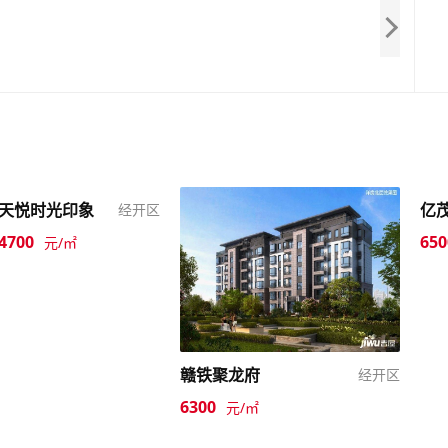
天悦时光印象
亿
经开区
4700
650
元/㎡
赣铁聚龙府
经开区
6300
元/㎡