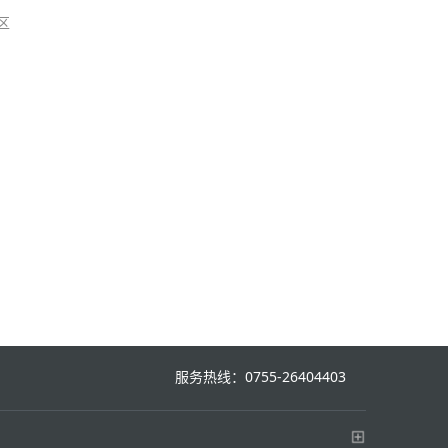
区
服务热线：0755-26404403