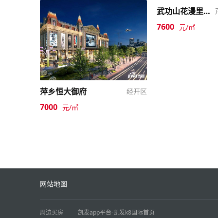
武功山花漫里温泉旅游小镇
7600
元/㎡
萍乡恒大御府
经开区
7000
元/㎡
网站地图
周边买房
凯发app平台-凯发k8国际首页