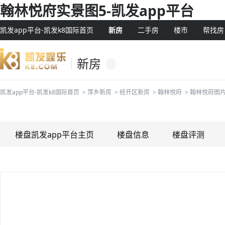
翰林悦府实景图5-凯发app平台
凯发app平台-凯发k8国际首页
新房
二手房
楼市
帮找房
新房
凯发app平台-凯发k8国际首页
>
萍乡新房
>
经开区新房
>
翰林悦府
>
翰林悦府图
楼盘凯发app平台主页
楼盘信息
楼盘评测