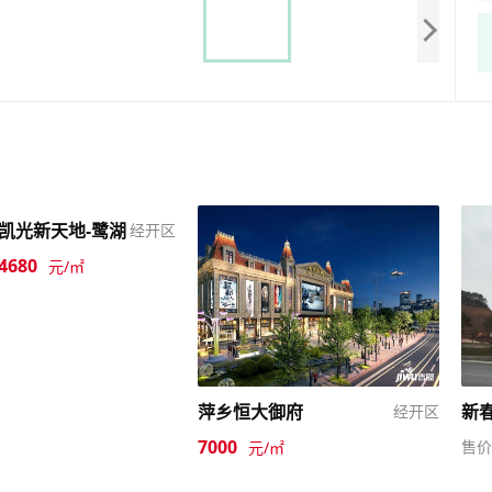
凯光新天地-鹭湖
经开区
4680
元/㎡
萍乡恒大御府
新
经开区
7000
售价
元/㎡