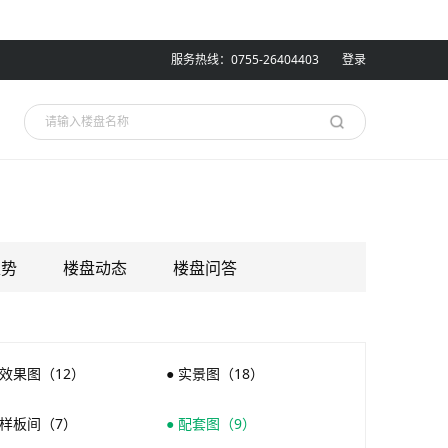
服务热线：0755-26404403
登录
走势
楼盘动态
楼盘问答
 效果图（12）
● 实景图（18）
 样板间（7）
● 配套图（9）