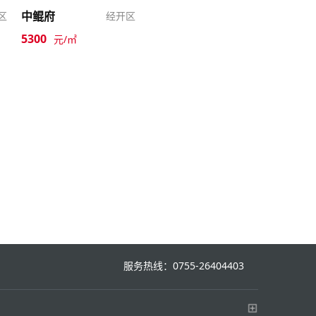
中鲲府
区
经开区
5300
元/㎡
服务热线：0755-26404403