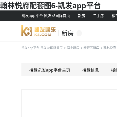
翰林悦府配套图6-凯发app平台
凯发app平台-凯发k8国际首页
新房
二手房
楼
新房
凯发app平台-凯发k8国际首页
>
萍乡新房
>
经开区新房
>
翰林悦府
楼盘凯发app平台主页
楼盘信息
楼