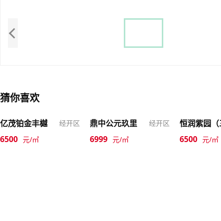
猜你喜欢
亿茂铂金丰樾
鼎中公元玖里
经开区
经开区
6500
6999
6500
元/㎡
元/㎡
元/㎡