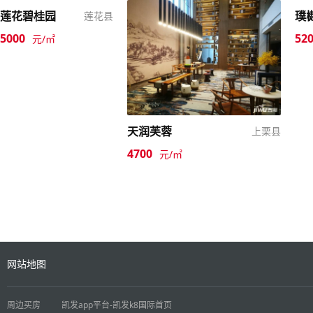
莲花碧桂园
璞
莲花县
5000
52
元/㎡
天润芙蓉
上栗县
4700
元/㎡
网站地图
周边买房
凯发app平台-凯发k8国际首页