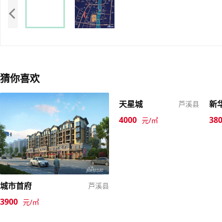
猜你喜欢
天星城
新
芦溪县
4000
38
元/㎡
城市首府
芦溪县
3900
元/㎡