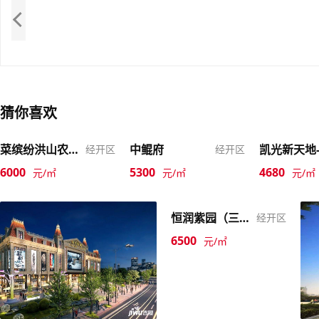
猜你喜欢
菜缤纷洪山农贸市场
中鲲府
凯光新天地
经开区
经开区
6000
5300
4680
元/㎡
元/㎡
元/㎡
恒润紫园（三期）
经开区
6500
元/㎡