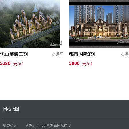
优山美域三期
都市国际3期
安源区
安源
5280
5800
元/㎡
元/㎡
网站地图
周边买房
凯发app平台-凯发k8国际首页