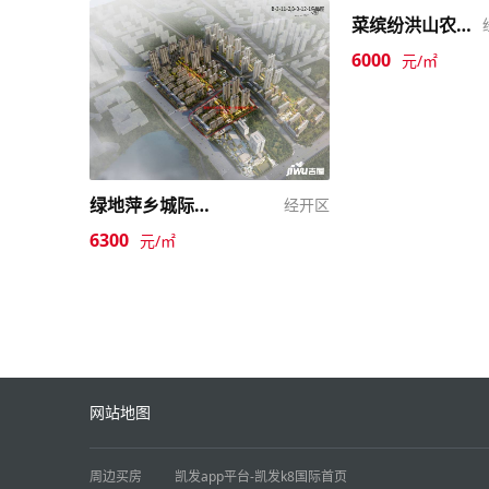
菜缤纷洪山农贸市场
6000
元/㎡
绿地萍乡城际空间站
经开区
6300
元/㎡
网站地图
周边买房
凯发app平台-凯发k8国际首页