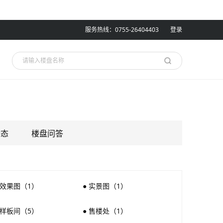
服务热线：0755-26404403
登录
动态
楼盘问答
 效果图（1）
● 实景图（1）
 样板间（5）
● 售楼处（1）