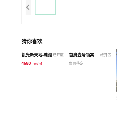
猜你喜欢
凯光新天地-鹭湖
首府壹号领寓
经开区
经开区
4680
售价待定
元/㎡