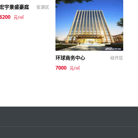
宏宇景盛豪庭
安源区
6200
元/㎡
环球商务中心
经开区
7000
元/㎡