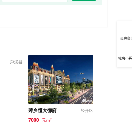
买房交
找房小
芦溪县
萍乡恒大御府
经开区
7000
元/㎡