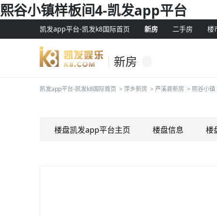
熙谷小镇样板间4-凯发app平台
凯发app平台-凯发k8国际首页
新房
二手房
楼
新房
凯发app平台-凯发k8国际首页
>
萍乡新房
>
芦溪县新房
>
熙谷小镇
楼盘凯发app平台主页
楼盘信息
楼