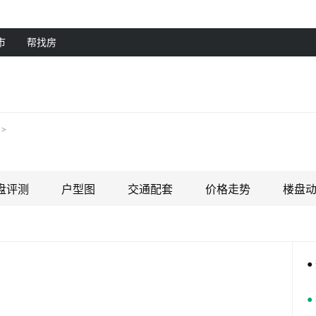
市
帮找房
>
盘评测
户型图
交通配套
价格走势
楼盘
●
●