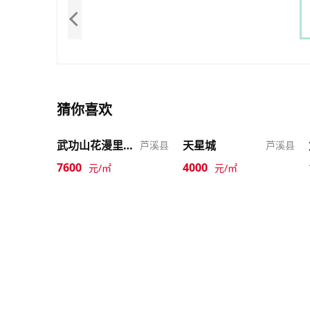
猜你喜欢
武功山花漫里温泉旅游小镇
天星城
芦溪县
芦溪县
7600
4000
元/㎡
元/㎡