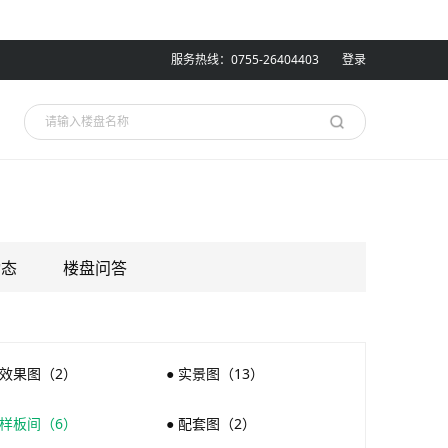
服务热线：0755-26404403
登录
动态
楼盘问答
 效果图（2）
● 实景图（13）
 样板间（6）
● 配套图（2）