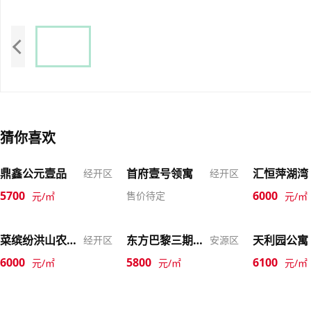
猜你喜欢
鼎鑫公元壹品
首府壹号领寓
汇恒萍湖湾
经开区
经开区
5700
6000
售价待定
元/㎡
元/㎡
菜缤纷洪山农贸市场
东方巴黎三期欧陆佳苑
天利园公寓
经开区
安源区
6000
5800
6100
元/㎡
元/㎡
元/㎡