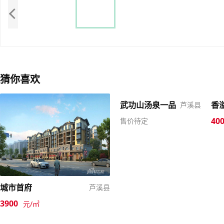
猜你喜欢
武功山汤泉一品
香
芦溪县
40
售价待定
城市首府
芦溪县
3900
元/㎡