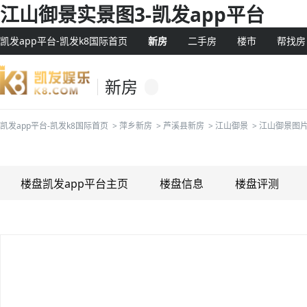
江山御景实景图3-凯发app平台
凯发app平台-凯发k8国际首页
新房
二手房
楼市
帮找房
新房
凯发app平台-凯发k8国际首页
>
萍乡新房
>
芦溪县新房
>
江山御景
>
江山御景图
楼盘凯发app平台主页
楼盘信息
楼盘评测