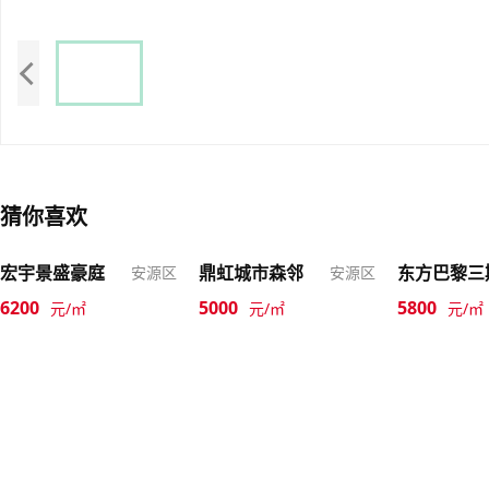
猜你喜欢
宏宇景盛豪庭
鼎虹城市森邻
安源区
安源区
6200
5000
5800
元/㎡
元/㎡
元/㎡