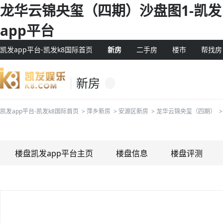
龙华云锦央玺（四期）沙盘图1-凯发
app平台
凯发app平台-凯发k8国际首页
新房
二手房
楼市
帮找房
新房
凯发app平台-凯发k8国际首页
>
萍乡新房
>
安源区新房
>
龙华云锦央玺（四期）
>
楼盘凯发app平台主页
楼盘信息
楼盘评测