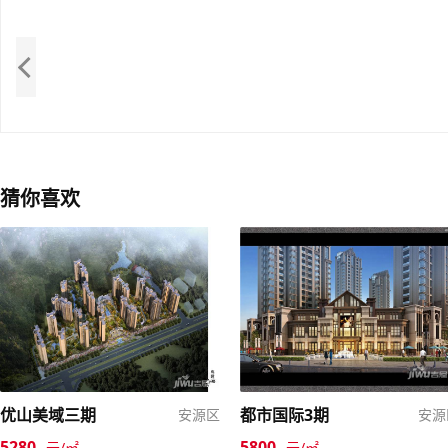
猜你喜欢
优山美域三期
都市国际3期
安源区
安源
5280
5800
元/㎡
元/㎡