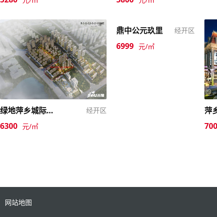
鼎中公元玖里
经开区
6999
元/㎡
绿地萍乡城际空间站
萍
经开区
6300
70
元/㎡
网站地图