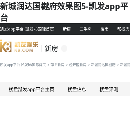
新城润达国樾府效果图5-凯发app平
台
凯发app平台-凯发k8国际首页
新房
二手房
楼市
帮找房
新房
凯发app平台-凯发k8国际首页
>
萍乡新房
>
经开区新房
>
新城润达国樾府
>
新城
楼盘凯发app平台主页
楼盘信息
楼盘评测