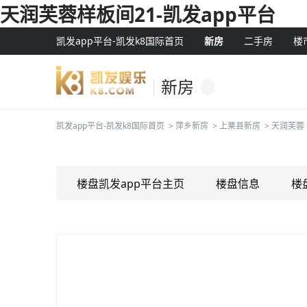
天润芙蓉样板间21-凯发app平台
凯发app平台-凯发k8国际首页
新房
二手房
楼
新房
凯发app平台-凯发k8国际首页
>
萍乡新房
>
上栗县新房
>
天润芙蓉
楼盘凯发app平台主页
楼盘信息
楼