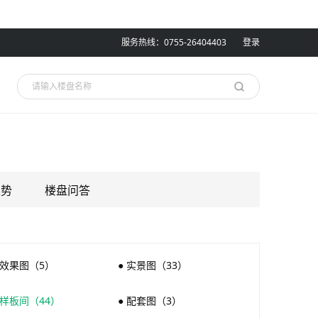
服务热线：0755-26404403
登录
走势
楼盘问答
 效果图（5）
● 实景图（33）
 样板间（44）
● 配套图（3）