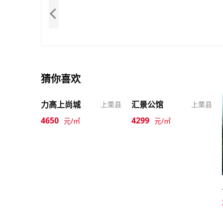
猜你喜欢
力高上尚城
汇景公馆
上栗县
上栗县
4650
4299
元/㎡
元/㎡