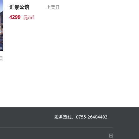
汇景公馆
上栗县
4299
元/㎡
县
服务热线：0755-26404403