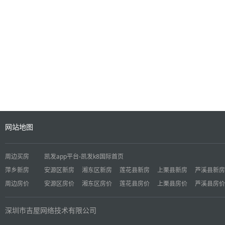
网站地图
周边买房
凯发app平台-凯发k8国际首页
萍乡新房
安源区新房
湘东区新房
莲花县新房
上栗县新房
芦溪县新房
周边房价
安源区房价
湘东区房价
莲花县房价
上栗县房价
芦溪县房价
深圳市吉屋网络技术有限公司