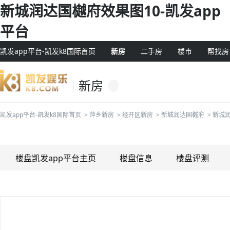
新城润达国樾府效果图10-凯发app
平台
凯发app平台-凯发k8国际首页
新房
二手房
楼市
帮找房
新房
凯发app平台-凯发k8国际首页
>
萍乡新房
>
经开区新房
>
新城润达国樾府
>
新城
楼盘凯发app平台主页
楼盘信息
楼盘评测