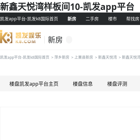
新鑫天悦湾样板间10-凯发app平台
凯发app平台-凯发k8国际首页
新房
二手房
楼市
帮找房
新房
凯发app平台-凯发k8国际首页
>
萍乡新房
>
上栗县新房
>
新鑫天悦湾
>
新鑫天悦
楼盘凯发app平台主页
楼盘信息
楼盘评测