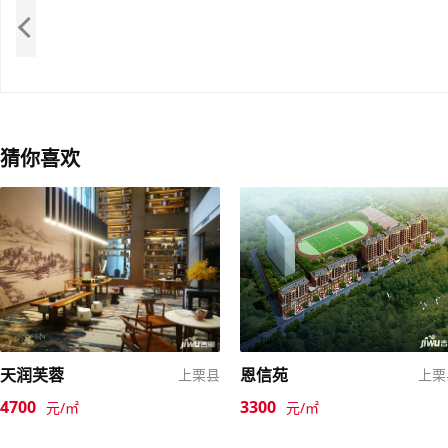
猜你喜欢
天润芙蓉
恩信苑
上栗县
上栗
4700
3300
元/㎡
元/㎡