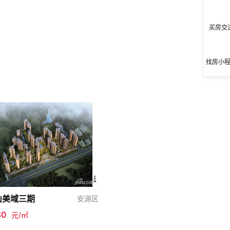
买房交
找房小
山美域三期
安源区
80
元/㎡